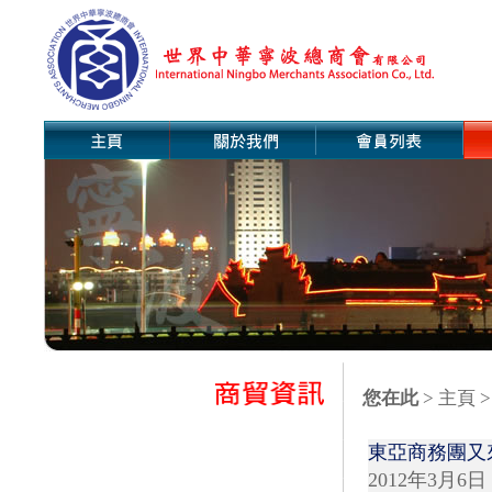
您在此
>
主頁
>
東亞商務團又
2012年3月6日