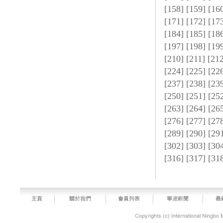
[
158
] [
159
] [
16
[
171
] [
172
] [
17
[
184
] [
185
] [
18
[
197
] [
198
] [
19
[
210
] [
211
] [
21
[
224
] [
225
] [
22
[
237
] [
238
] [
23
[
250
] [
251
] [
25
[
263
] [
264
] [
26
[
276
] [
277
] [
27
[
289
] [
290
] [
29
[
302
] [
303
] [
30
[
316
] [
317
] [
31