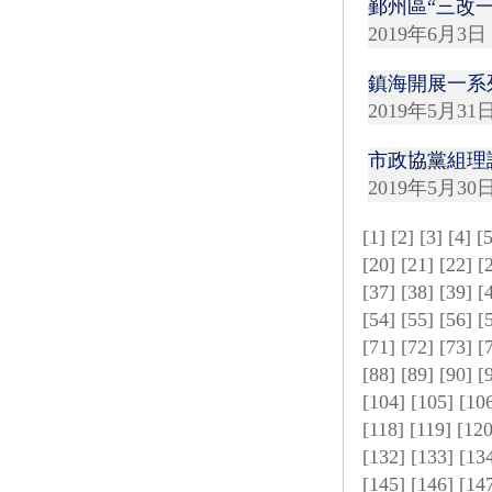
鄞州區“三改
2019年6月3日
鎮海開展一系
2019年5月31
市政協黨組理
2019年5月30
[
1
] [
2
] [
3
] [
4
] [
[
20
] [
21
] [
22
] [
[
37
] [
38
] [
39
] [
[
54
] [
55
] [
56
] [
[
71
] [
72
] [
73
] [
[
88
] [
89
] [
90
] [
[
104
] [
105
] [
10
[
118
] [
119
] [
12
[
132
] [
133
] [
13
[
145
] [
146
] [
14