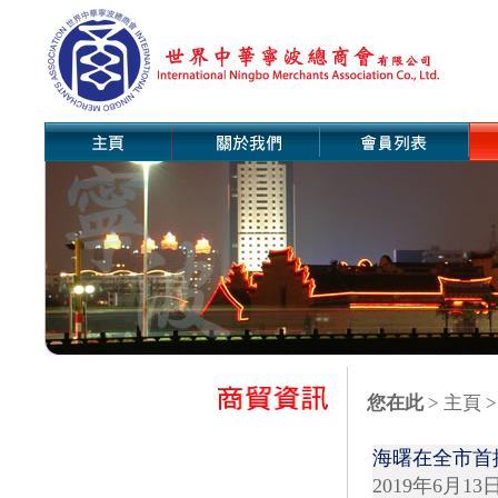
您在此
>
主頁
>
海曙在全市首
2019年6月13