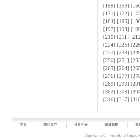
[
158
] [
159
] [
16
[
171
] [
172
] [
17
[
184
] [
185
] [
18
[
197
] [
198
] [
19
[
210
] [
211
] [
21
[
224
] [
225
] [
22
[
237
] [
238
] [
23
[
250
] [
251
] [
25
[
263
] [
264
] [
26
[
276
] [
277
] [
27
[
289
] [
290
] [
29
[
302
] [
303
] [
30
[
316
] [
317
] [
31