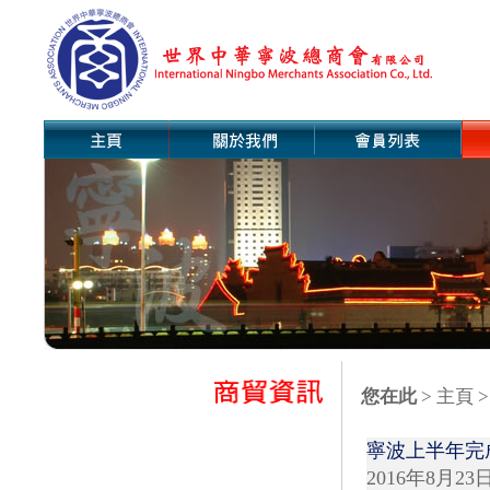
您在此
>
主頁
>
寧波上半年完
2016年8月23