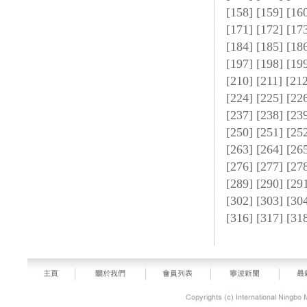
[
158
] [
159
] [
16
[
171
] [
172
] [
17
[
184
] [
185
] [
18
[
197
] [
198
] [
19
[
210
] [
211
] [
21
[
224
] [
225
] [
22
[
237
] [
238
] [
23
[
250
] [
251
] [
25
[
263
] [
264
] [
26
[
276
] [
277
] [
27
[
289
] [
290
] [
29
[
302
] [
303
] [
30
[
316
] [
317
] [
31