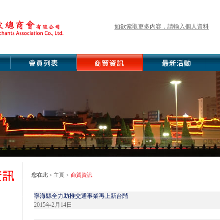
如欲索取更多內容，請輸入個人資料
您在此
>
主頁
>
商貿資訊
寧海縣全力助推交通事業再上新台階
2015年2月14日