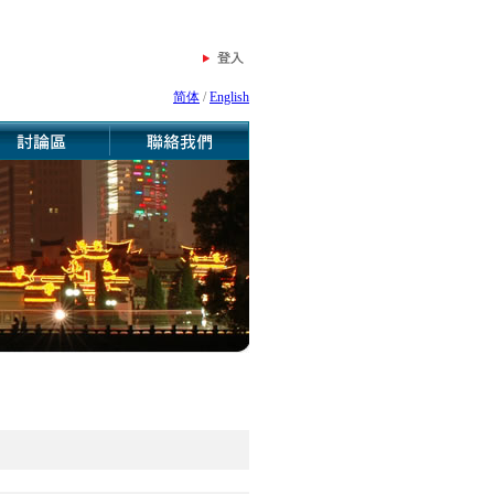
简体
/
English