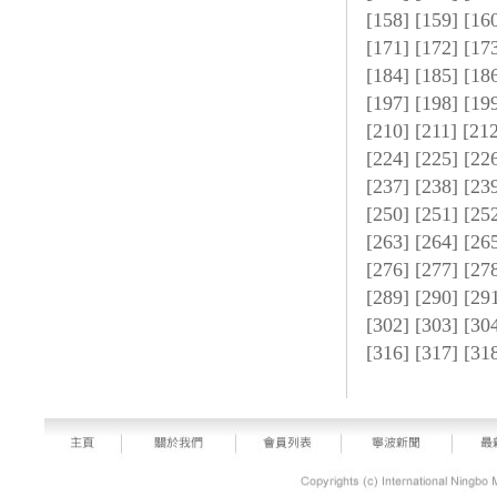
[
158
] [
159
] [
16
[
171
] [
172
] [
17
[
184
] [
185
] [
18
[
197
] [
198
] [
19
[
210
] [
211
] [
21
[
224
] [
225
] [
22
[
237
] [
238
] [
23
[
250
] [
251
] [
25
[
263
] [
264
] [
26
[
276
] [
277
] [
27
[
289
] [
290
] [
29
[
302
] [
303
] [
30
[
316
] [
317
] [
31