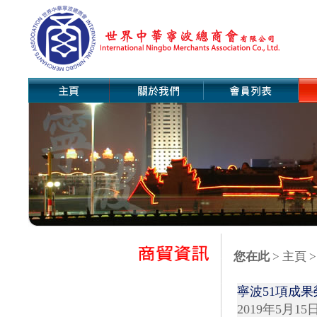
您在此
>
主頁
>
寧波51項成
2019年5月15