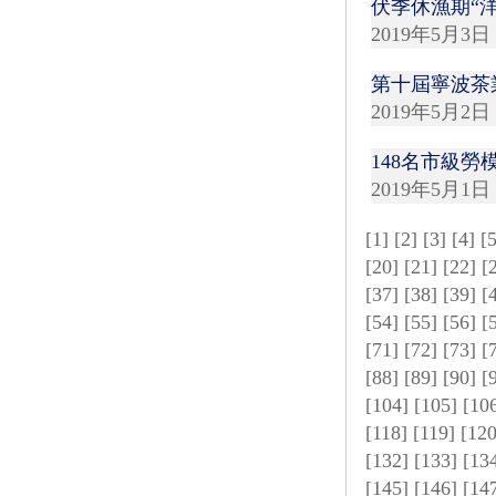
伏季休漁期“
2019年5月3日
第十屆寧波茶
2019年5月2日
148名市級
2019年5月1日
[
1
] [
2
] [
3
] [
4
] [
[
20
] [
21
] [
22
] [
[
37
] [
38
] [
39
] [
[
54
] [
55
] [
56
] [
[
71
] [
72
] [
73
] [
[
88
] [
89
] [
90
] [
[
104
] [
105
] [
10
[
118
] [
119
] [
12
[
132
] [
133
] [
13
[
145
] [
146
] [
14